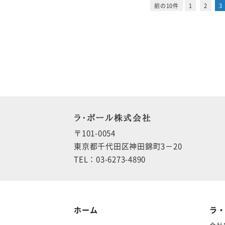
前の10件
1
2
3
ラ・ポール株式会社
〒101-0054
東京都千代田区神田錦町3－20
TEL：03-6273-4890
ホーム
ラ