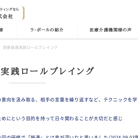
修
ラ・ポールの紹介
医療介護機関様の声
医療接遇実践ロールプレイング
実践ロールプレイング
の意向を汲み取る、相手の言葉を繰り返すなど、テクニックを学
ためにという目的を持って日々関わることが大切だと感じ
回の研修で「接遇」とは奥が深いなと思いました/2024.09.03