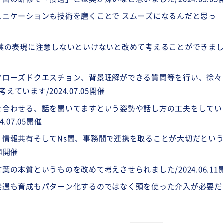
ュニケーションも技術を磨くことで スムーズになるんだと思っ
言葉の表現に注意しないといけないと改めて考えることができま
クローズドクエスチョン、背景理解ができる質問等を行い、徐々
ています/2024.07.05開催
を合わせる、話を聞いてますという姿勢や話し方の工夫をしてい
.07.05開催
・情報共有そしてNs間、事務間で連携を取ることが大切だとい
14開催
葉の本質というものを改めて考えさせられました/2024.06.11
接遇も育成もパターン化するのではなく頭を使った介入が必要だ