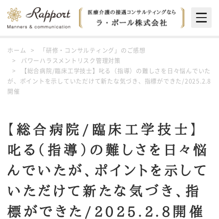
Togg
navig
ホーム
「研修・コンサルティング」のご感想
パワーハラスメントリスク管理対策
【総合病院/臨床工学技士】叱る（指導）の難しさを日々悩んでいた
が、ポイントを示していただけて新たな気づき、指標ができた/2025.2.8
開催
【総合病院/臨床工学技士】
叱る（指導）の難しさを日々悩
んでいたが、ポイントを示して
いただけて新たな気づき、指
標ができた/2025.2.8開催