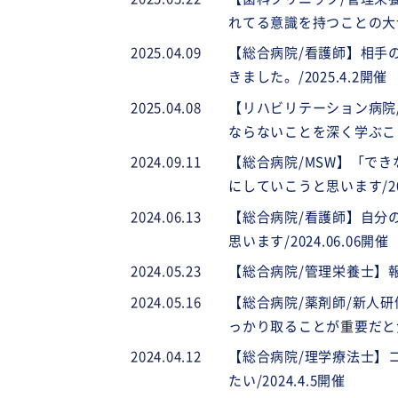
れてる意識を持つことの大切さ
2025.04.09
【総合病院/看護師】相手
きました。/2025.4.2開催
2025.04.08
【リハビリテーション病院
ならないことを深く学ぶことが
2024.09.11
【総合病院/MSW】「で
にしていこうと思います/202
2024.06.13
【総合病院/看護師】自分
思います/2024.06.06開催
2024.05.23
【総合病院/管理栄養士】報
2024.05.16
【総合病院/薬剤師/新人
っかり取ることが重要だと気づ
2024.04.12
【総合病院/理学療法士】
たい/2024.4.5開催