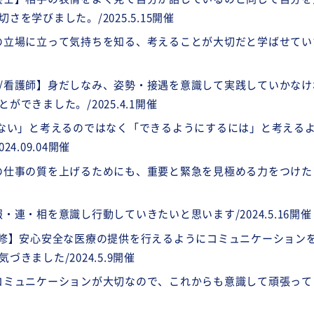
を学びました。/2025.5.15開催
の立場に立って気持ちを知る、考えることが大切だと学ばせてい
/看護師】身だしなみ、姿勢・接遇を意識して実践していかなけ
できました。/2025.4.1開催
きない」と考えるのではなく「できるようにするには」と考える
4.09.04開催
の仕事の質を上げるためにも、重要と緊急を見極める力をつけた
・連・相を意識し行動していきたいと思います/2024.5.16開催
研修】安心安全な医療の提供を行えるようにコミュニケーション
きました/2024.5.9開催
コミュニケーションが大切なので、これからも意識して頑張って