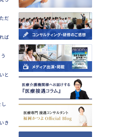
ただ
れば
よう
いと
をし
いき