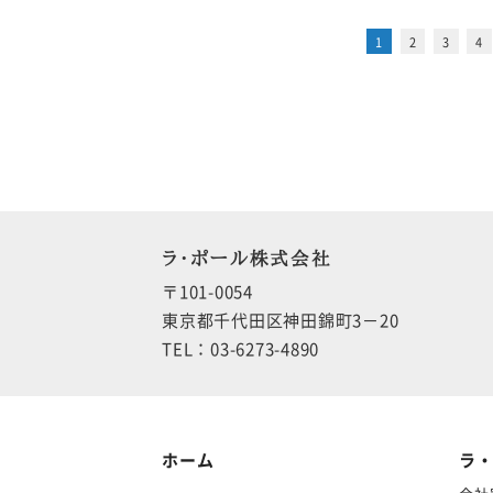
1
2
3
4
ラ・ポール株式会社
〒101-0054
東京都千代田区神田錦町3－20
TEL：03-6273-4890
ホーム
ラ