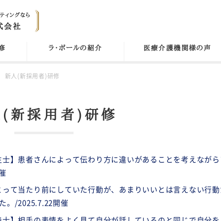
修
ラ・ポールの紹介
医療介護機関様の声
新人(新採用者)研修
(新採用者)研修
生士】患者さんによって伝わり方に違いがあることを考えながら
開催
とって当たり前にしていた行動が、あまりいいとは言えない行動
2025.7.22開催
養士】相手の表情をよく見て自分が話しているのと同じで自分を