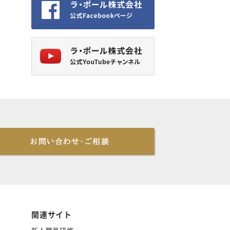
お問い合わせ・ご相談
関連サイト