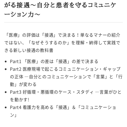
がる接遇～自分と患者を守るコミュニケ
ーション力～
「医療」の評価は「接遇」で決まる！単なるマナーの紹介
ではない、「なぜそうするのか」を理解・納得して実践で
きる新しい接遇の教科書
Part1 「医療」の差は「接遇」の差で決まる
Part2 医療現場で起こるコミュニケーション・ギャップ
の正体 ―自分とのコミュニケーションで「言葉」と「行
動」が変わる
Part3 好循環・悪循環のケース・スタディ ―言葉がひと
を動かす!
Part4 看護力を高める「接遇」＆「コミュニケーショ
ン」