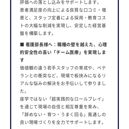
評価への落とし込みをサポートします。
患者満足度の向上による良質な口コミ・増
患と、スタッフ定着による採用・教育コス
トの大幅な削減を実現し、安定した経営基
盤を構築します。
■ 看護部長様へ：職種の壁を越えた、心理
的安全性の高い「チーム医療」を実現しま
す
価値観の違う若手スタッフの育成や、ベテ
ランとの衝突など、現場で板挟みになるリ
アルな悩みの解決をお手伝いして参りまし
た。
座学ではない「超実践的なロールプレイ」
を通じて現場の自信と相互尊重を育み、
「辞めない・育つ・うまく回る」風通しの
良い現場づくりを全力でサポートします。