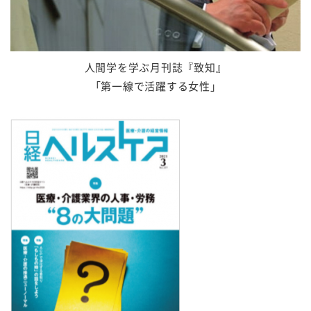
人間学を学ぶ月刊誌『致知』
「第一線で活躍する女性」