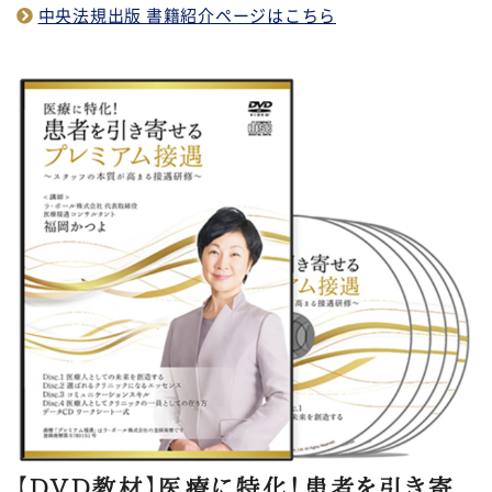
中央法規出版 書籍紹介ページはこちら
【DVD教材】医療に特化！患者を引き寄