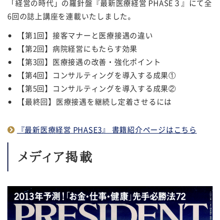
「経営の時代」の羅針盤『最新医療経営 PHASE３』にて全
6回の誌上講座を連載いたしました。
【第1回】接客マナーと医療接遇の違い
【第2回】病院経営にもたらす効果
【第3回】医療接遇の改善・強化ポイント
【第4回】コンサルティングを導入する成果①
【第5回】コンサルティングを導入する成果②
【最終回】医療接遇を継続し定着させるには
『最新医療経営 PHASE3』 書籍紹介ページはこちら
メディア掲載