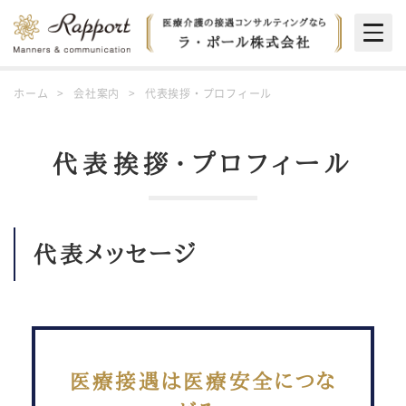
Togg
navig
ホーム
会社案内
代表挨拶・プロフィール
代表挨拶・プロフィール
代表メッセージ
医療接遇は医療安全につな