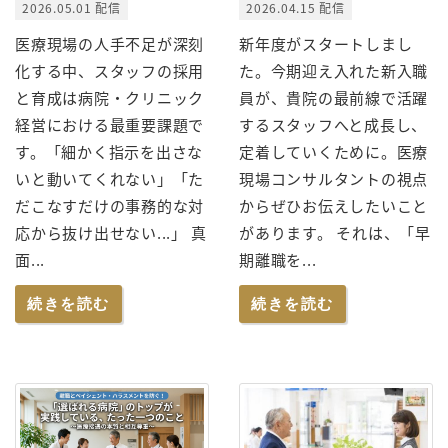
2026.05.01 配信
2026.04.15 配信
医療現場の人手不足が深刻
新年度がスタートしまし
化する中、スタッフの採用
た。今期迎え入れた新入職
と育成は病院・クリニック
員が、貴院の最前線で活躍
経営における最重要課題で
するスタッフへと成長し、
す。「細かく指示を出さな
定着していくために。医療
いと動いてくれない」「た
現場コンサルタントの視点
だこなすだけの事務的な対
からぜひお伝えしたいこと
応から抜け出せない...」 真
があります。 それは、「早
面...
期離職を...
続きを読む
続きを読む