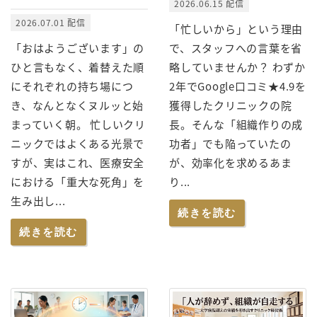
2026.06.15 配信
2026.07.01 配信
「忙しいから」という理由
「おはようございます」の
で、スタッフへの言葉を省
ひと言もなく、着替えた順
略していませんか？ わずか
にそれぞれの持ち場につ
2年でGoogle口コミ★4.9を
き、なんとなくヌルッと始
獲得したクリニックの院
まっていく朝。 忙しいクリ
長。そんな「組織作りの成
ニックではよくある光景で
功者」でも陥っていたの
すが、実はこれ、医療安全
が、効率化を求めるあま
における「重大な死角」を
り...
生み出し...
続きを読む
続きを読む