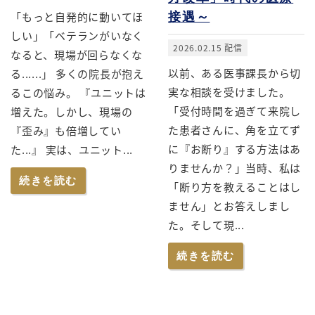
「もっと自発的に動いてほ
接遇～
しい」「ベテランがいなく
2026.02.15 配信
なると、現場が回らなくな
以前、ある医事課長から切
る......」 多くの院長が抱え
実な相談を受けました。
るこの悩み。 『ユニットは
「受付時間を過ぎて来院し
増えた。しかし、現場の
た患者さんに、角を立てず
『歪み』も倍増してい
に『お断り』する方法はあ
た...』 実は、ユニット...
りませんか？」当時、私は
続きを読む
「断り方を教えることはし
ません」とお答えしまし
た。そして現...
続きを読む