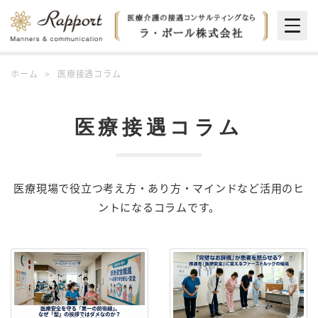
Togg
navig
ホーム
医療接遇コラム
医療接遇コラム
医療現場で役立つ考え方・あり方・マインドなど活用のヒ
ントになるコラムです。